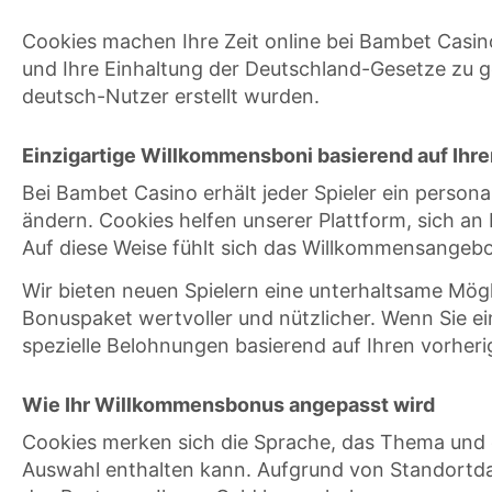
Cookies machen Ihre Zeit online bei Bambet Casino
und Ihre Einhaltung der Deutschland-Gesetze zu g
deutsch-Nutzer erstellt wurden.
Einzigartige Willkommensboni basierend auf Ihr
Bei Bambet Casino erhält jeder Spieler ein person
ändern. Cookies helfen unserer Plattform, sich an 
Auf diese Weise fühlt sich das Willkommensangebot,
Wir bieten neuen Spielern eine unterhaltsame Mög
Bonuspaket wertvoller und nützlicher. Wenn Sie ein
spezielle Belohnungen basierend auf Ihren vorheri
Wie Ihr Willkommensbonus angepasst wird
Cookies merken sich die Sprache, das Thema und di
Auswahl enthalten kann. Aufgrund von Standortdat