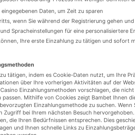
r eingegebenen Daten, um Zeit zu sparen
hritts, wenn Sie während der Registrierung gehen un
nd Spracheinstellungen für eine personalisiertere E
 können, Ihre erste Einzahlung zu tätigen und sofor
ungsmethoden
 zu tätigen, indem es Cookie-Daten nutzt, um Ihre P
onen über Ihre vorherigen Aktivitäten auf der Webs
asino Einzahlungsmethoden vorschlagen, die nicht n
 passen. Mithilfe von Cookies zeigt Bambet Ihnen di
 bevorzugten Einzahlungsmethode zu suchen. Wenn Sie
n Zugriff bei Ihrem nächsten Besuch hervorgehoben. 
tigen, die Ihren Bedürfnissen entsprechen. Dies ges
agen und Ihnen schnelle Links zu Einzahlungsbeträg