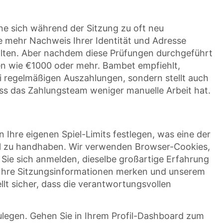
ne sich während der Sitzung zu oft neu
e mehr Nachweis Ihrer Identität und Adresse
uhalten. Aber nachdem diese Prüfungen durchgeführt
gen wie €1000 oder mehr. Bambet empfiehlt,
ei regelmäßigen Auszahlungen, sondern stellt auch
ass das Zahlungsteam weniger manuelle Arbeit hat.
n Ihre eigenen Spiel-Limits festlegen, was eine der
voll zu handhaben. Wir verwenden Browser-Cookies,
 Sie sich anmelden, dieselbe großartige Erfahrung
 Ihre Sitzungsinformationen merken und unserem
llt sicher, dass die verantwortungsvollen
ulegen. Gehen Sie in Ihrem Profil-Dashboard zum