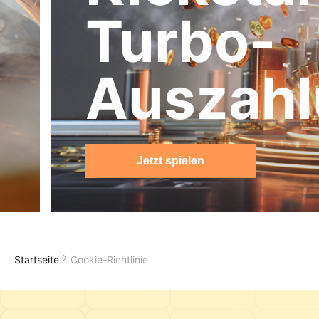
Turbo-
Auszahl
Jetzt spielen
Startseite
Cookie-Richtlinie