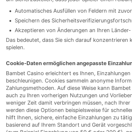
Automatisches Ausfüllen von Feldern mit zuvo
Speichern des Sicherheitsverifizierungsfortsc
Akzeptieren von Änderungen an Ihren Länder- u
Das bedeutet, dass Sie sich darauf konzentrieren
spielen.
Cookie-Daten ermöglichen angepasste Einzahl
Bambet Casino erleichtert es Ihnen, Einzahlungen
beschleunigen. Cookies sammeln anonyme Informati
Zahlungsmethoden. Auf diese Weise kann Bambet C
auch zu Ihren vorherigen Nutzungen und Vorlieben
weniger Zeit damit verbringen müssen, nach Ihrer
werden diese Optionen beispielsweise für schnelle
hilft Ihnen, sichere, einfache Einzahlungen zu tä
basierend auf Ihrem Standort und Gerät vorgeschl