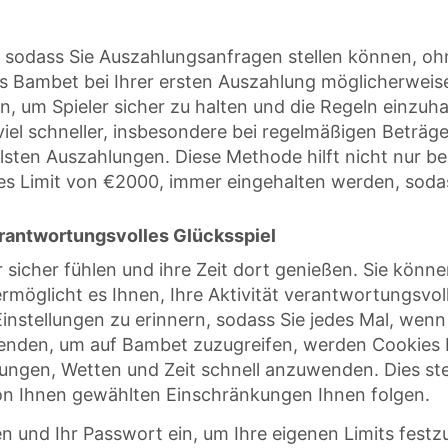
n, sodass Sie Auszahlungsanfragen stellen können, oh
ss Bambet bei Ihrer ersten Auszahlung möglicherweis
 tun, um Spieler sicher zu halten und die Regeln einz
viel schneller, insbesondere bei regelmäßigen Beträ
llsten Auszahlungen. Diese Methode hilft nicht nur b
iches Limit von €2000, immer eingehalten werden, sod
erantwortungsvolles Glücksspiel
 sicher fühlen und ihre Zeit dort genießen. Sie könne
s ermöglicht es Ihnen, Ihre Aktivität verantwortungs
Einstellungen zu erinnern, sodass Sie jedes Mal, wenn
wenden, um auf Bambet zuzugreifen, werden Cookies
lungen, Wetten und Zeit schnell anzuwenden. Dies ste
 von Ihnen gewählten Einschränkungen Ihnen folgen.
und Ihr Passwort ein, um Ihre eigenen Limits festz