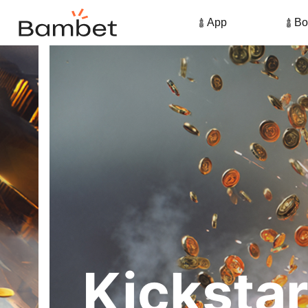
App
Bo
Kickstar