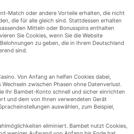
t-Match oder andere Vorteile erhalten, die nicht
, die für alle gleich sind. Stattdessen erhalten
 passenden Mitteln oder Bonusspins enthalten
vieren Sie Cookies, wenn Sie die Website
n Belohnungen zu geben, die in Ihrem Deutschland
erend sind.
 Casino. Von Anfang an helfen Cookies dabei,
as Wechseln zwischen Phasen ohne Datenverlust.
ie Ihr Bambet-Konto schnell und sicher einrichten
dort und dem von Ihnen verwendeten Gerät
pracheinstellungen auswählen, zum Beispiel,
ahlmöglichkeiten eliminiert. Bambet nutzt Cookies,
 und weniger Aufwand von Anfang bis Ende hat.