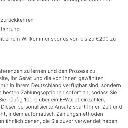
d zurückkehren
rfahrung
t mit einem Willkommensbonus von bis zu €200 zu
räferenzen zu lernen und den Prozess zu
ite, Ihr Gerät und die von Ihnen gewählten
ur in Ihrem Deutschland verfügbar sind, sondern
e besten Zahlungsoptionen sofort an, sodass Sie
 häufig 100 € über ein E-Wallet einzahlen,
Dieser personalisierte Ansatz spart Ihnen Zeit und
chieht, indem automatisch Zahlungsmethoden
en ähnlich denen, die Sie zuvor verwendet haben