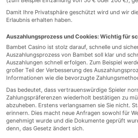
(zum Beispiel Einzahlung von 50 € oder 200 €), 
Damit Ihre Privatsphäre geschützt wird und wir die
Erlaubnis erhalten haben.
Auszahlungsprozess und Cookies: Wichtig für s
Bambet Casino ist stolz darauf, schnelle und sich
Auszahlungsprozess von Bambet soll klar und schnell
Auszahlungen schnell erfolgen. Zum Beispiel werd
großer Teil der Verbesserung des Auszahlungsproz
Informationen wie die bevorzugte Zahlungsmethode 
Das bedeutet, dass vertrauenswürdige Spieler nor
Zahlungspräferenzen wiederholt bestätigen zu müs
abzuheben. Erstens verlangsamen sie Sie nicht. S
erinnern. Dies macht neue Anfragen sowohl für We
genehmigt wurde und die Dokumente geprüft wurd
denn, das Gesetz ändert sich.