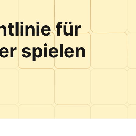
linie für
er spielen